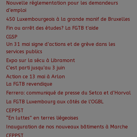
Nouvelle réglementation pour les demandeurs
d’emploi
450 Luxembourgeois à la grande manif de Bruxelles
Fin ou arrêt des études? La FGTB t’aide
CGSP
Un 31 mai signe d’actions et de grève dans les
services publics
Expo sur la sécu à Libramont
C’est parti jusqu’au 3 juin
Action ce 13 mai à Arlon
La FGTB revendique
Ferrero: communiqué de presse du Setca et d’Horval
La FGTB Luxembourg aux côtés de l’OGBL
CEPPST
“En luttes” en terres liégeoises
Inauguration de nos nouveaux bâtiments à Marche
CEPPST