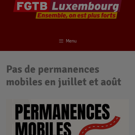
Menu
Pas de permanences
mobiles en juillet et août