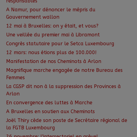
responsables
A Namur, pour dénoncer le mépris du
Gouvernement wallon
12 mai à Bruxelles: on y était, et vous?
Une veillée du premier mai à Libramont
Congrès statutaire pour le Setca Luxembourg
12 mars: nous étions plus de 100.000!
Manifestation de nos Cheminots à Arlon
Magnifique marche engagée de notre Bureau des
Femmes
La CGSP dit non à la suppression des Provinces à
Arlon
En convergence des luttes à Marche
A Bruxelles en soutien aux Cheminots
Joël Thiry cède son poste de Secrétaire régional de
la FGTB Luxembourg
26 novembre: l’intersectoriel en grève!