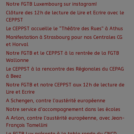
Notre FGTB Luxembourg sur instagram!
Clôture des 12h de lecture de Lire et Ecrire avec le
CEPPST
Le CEPPST accueille le “Théâtre des Rues” à Athus
Manifestation à Strasbourg pour nos Centrales CG
et Horval
Notre FGTB et le CEPPST à la rentrée de la FGTB
Wallonne
Le CEPPST à la rencontre des Régionales du CEPAG
à Beez
Notre FGTB et notre CEPPST aux 12h de lecture de
Lire et Ecrire
A Schengen, contre l’austérité européenne
Notre service d’accompagnement dans les écoles
A Arlon, contre l’austérité européenne, avec Jean-
François Tamellini
La FGTB Lux présente à la table ronde du CNCD