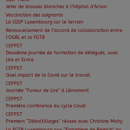
Jeter de blouses blanches à l’hôpital d’Arlon
Vaccination des soignants
La CGSP Luxembourg sur le terrain
Renouvellement de l’accord de collaboration entre
l’OGBL et la FGTB
CEPPST
Deuxième journée de formation de délégués, avec
Lire et Ecrire
CEPPST
Quel impact de la Covid sur le travail
CEPPST
Journée “Fureur de Lire” à Libramont
CEPPST
Première conférence du cycle Covid
CEPPST
Premiers “Déba(t)llages” réussis avec Christine Mahy
La FGTB Luxembourg aux “Entretiens de Remich” au