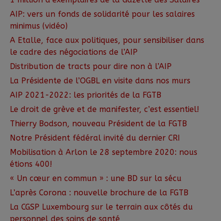
AIP: vers un fonds de solidarité pour les salaires
minimus (vidéo)
A Etalle, face aux politiques, pour sensibiliser dans
le cadre des négociations de l’AIP
Distribution de tracts pour dire non à l’AIP
La Présidente de l’OGBL en visite dans nos murs
AIP 2021-2022: les priorités de la FGTB
Le droit de grève et de manifester, c’est essentiel!
Thierry Bodson, nouveau Président de la FGTB
Notre Président fédéral invité du dernier CRI
Mobilisation à Arlon le 28 septembre 2020: nous
étions 400!
« Un cœur en commun » : une BD sur la sécu
L’après Corona : nouvelle brochure de la FGTB
La CGSP Luxembourg sur le terrain aux côtés du
personnel des soins de santé