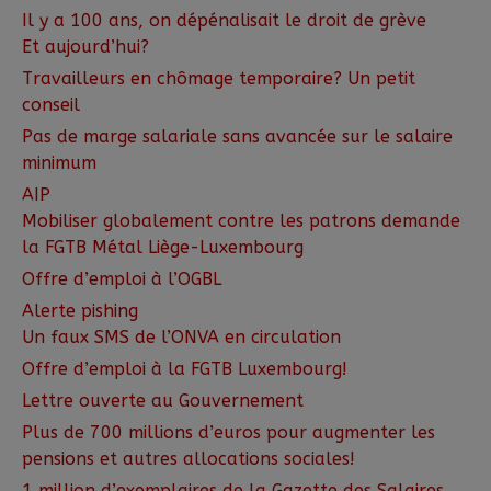
Il y a 100 ans, on dépénalisait le droit de grève
Et aujourd’hui?
Travailleurs en chômage temporaire? Un petit
conseil
Pas de marge salariale sans avancée sur le salaire
minimum
AIP
Mobiliser globalement contre les patrons demande
la FGTB Métal Liège-Luxembourg
Offre d’emploi à l’OGBL
Alerte pishing
Un faux SMS de l’ONVA en circulation
Offre d’emploi à la FGTB Luxembourg!
Lettre ouverte au Gouvernement
Plus de 700 millions d’euros pour augmenter les
pensions et autres allocations sociales!
1 million d’exemplaires de la Gazette des Salaires