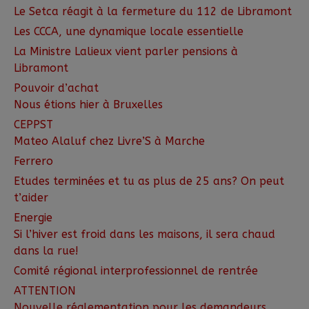
Le Setca réagit à la fermeture du 112 de Libramont
Les CCCA, une dynamique locale essentielle
La Ministre Lalieux vient parler pensions à
Libramont
Pouvoir d’achat
Nous étions hier à Bruxelles
CEPPST
Mateo Alaluf chez Livre’S à Marche
Ferrero
Etudes terminées et tu as plus de 25 ans? On peut
t’aider
Energie
Si l’hiver est froid dans les maisons, il sera chaud
dans la rue!
Comité régional interprofessionnel de rentrée
ATTENTION
Nouvelle réglementation pour les demandeurs