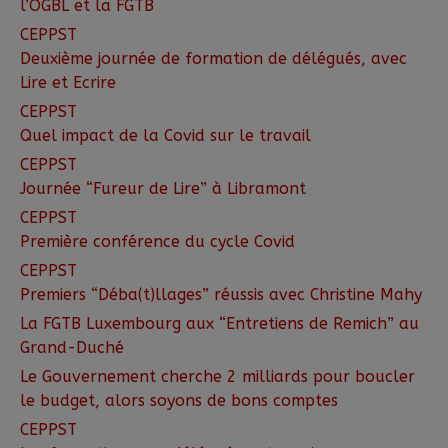
l’OGBL et la FGTB
CEPPST
Deuxième journée de formation de délégués, avec
Lire et Ecrire
CEPPST
Quel impact de la Covid sur le travail
CEPPST
Journée “Fureur de Lire” à Libramont
CEPPST
Première conférence du cycle Covid
CEPPST
Premiers “Déba(t)llages” réussis avec Christine Mahy
La FGTB Luxembourg aux “Entretiens de Remich” au
Grand-Duché
Le Gouvernement cherche 2 milliards pour boucler
le budget, alors soyons de bons comptes
CEPPST