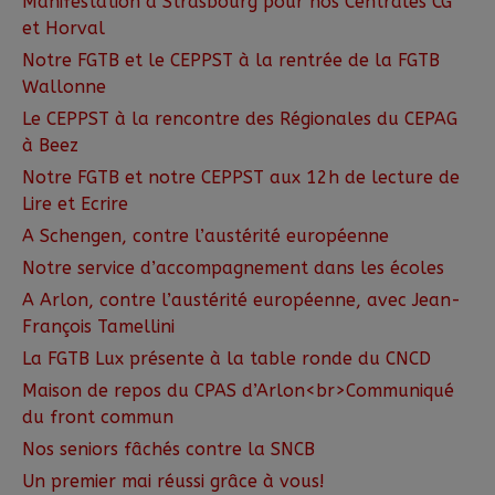
Manifestation à Strasbourg pour nos Centrales CG
et Horval
Notre FGTB et le CEPPST à la rentrée de la FGTB
Wallonne
Le CEPPST à la rencontre des Régionales du CEPAG
à Beez
Notre FGTB et notre CEPPST aux 12h de lecture de
Lire et Ecrire
A Schengen, contre l’austérité européenne
Notre service d’accompagnement dans les écoles
A Arlon, contre l’austérité européenne, avec Jean-
François Tamellini
La FGTB Lux présente à la table ronde du CNCD
Maison de repos du CPAS d’Arlon<br>Communiqué
du front commun
Nos seniors fâchés contre la SNCB
Un premier mai réussi grâce à vous!