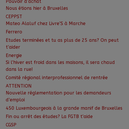
Pouvoir d’achat
Nous étions hier à Bruxelles
CEPPST
Mateo Alaluf chez Livre’S à Marche
Ferrero
Etudes terminées et tu as plus de 25 ans? On peut
t’aider
Energie
Si l’hiver est froid dans les maisons, il sera chaud
dans la rue!
Comité régional interprofessionnel de rentrée
ATTENTION
Nouvelle réglementation pour les demandeurs
d’emploi
450 Luxembourgeois à la grande manif de Bruxelles
Fin ou arrêt des études? La FGTB t’aide
CGSP