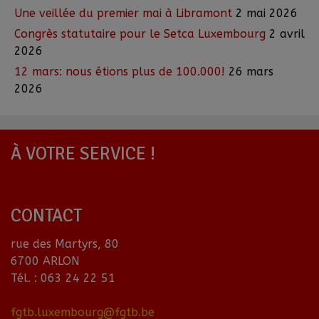
Une veillée du premier mai à Libramont
2 mai 2026
Congrès statutaire pour le Setca Luxembourg
2 avril
2026
12 mars: nous étions plus de 100.000!
26 mars
2026
À VOTRE SERVICE !
CONTACT
rue des Martyrs, 80
6700 ARLON
Tél. : 063 24 22 51
fgtb.luxembourg@fgtb.be