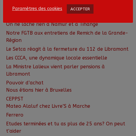
Ecosocialisme ou effondrement
Paramètres des cookies
ACCEPTER
Une conférence à Arlon
On ne lâche rien à Namur et à Tihange
Notre FGTB aux entretiens de Remich de la Grande-
Région
Le Setca réagit à la fermeture du 112 de Libramont
Les CCCA, une dynamique locale essentielle
La Ministre Lalieux vient parler pensions à
Libramont
Pouvoir d’achat
Nous étions hier à Bruxelles
CEPPST
Mateo Alaluf chez Livre’S à Marche
Ferrero
Etudes terminées et tu as plus de 25 ans? On peut
t’aider