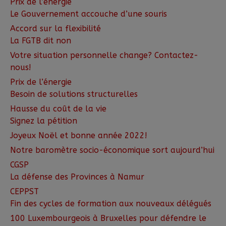
Prix de l’énergie
Le Gouvernement accouche d’une souris
Accord sur la flexibilité
La FGTB dit non
Votre situation personnelle change? Contactez-
nous!
Prix de l’énergie
Besoin de solutions structurelles
Hausse du coût de la vie
Signez la pétition
Joyeux Noël et bonne année 2022!
Notre baromètre socio-économique sort aujourd’hui
CGSP
La défense des Provinces à Namur
CEPPST
Fin des cycles de formation aux nouveaux délégués
100 Luxembourgeois à Bruxelles pour défendre le