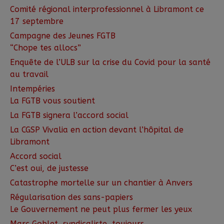
Comité régional interprofessionnel à Libramont ce
17 septembre
Campagne des Jeunes FGTB
“Chope tes allocs”
Enquête de l’ULB sur la crise du Covid pour la santé
au travail
Intempéries
La FGTB vous soutient
La FGTB signera l’accord social
La CGSP Vivalia en action devant l’hôpital de
Libramont
Accord social
C’est oui, de justesse
Catastrophe mortelle sur un chantier à Anvers
Régularisation des sans-papiers
Le Gouvernement ne peut plus fermer les yeux
Marc Goblet, syndicaliste, toujours