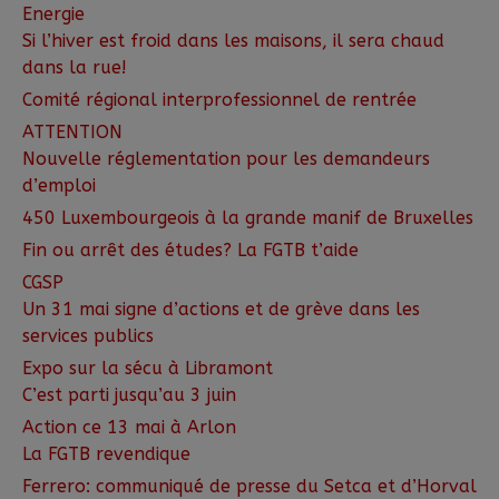
Energie
Si l’hiver est froid dans les maisons, il sera chaud
dans la rue!
Comité régional interprofessionnel de rentrée
ATTENTION
Nouvelle réglementation pour les demandeurs
d’emploi
450 Luxembourgeois à la grande manif de Bruxelles
Fin ou arrêt des études? La FGTB t’aide
CGSP
Un 31 mai signe d’actions et de grève dans les
services publics
Expo sur la sécu à Libramont
C’est parti jusqu’au 3 juin
Action ce 13 mai à Arlon
La FGTB revendique
Ferrero: communiqué de presse du Setca et d’Horval