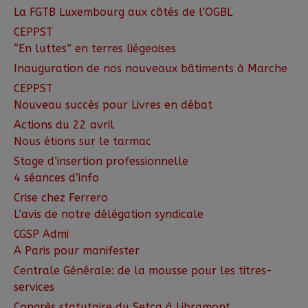
La FGTB Luxembourg aux côtés de l’OGBL
CEPPST
“En luttes” en terres liégeoises
Inauguration de nos nouveaux bâtiments à Marche
CEPPST
Nouveau succès pour Livres en débat
Actions du 22 avril
Nous étions sur le tarmac
Stage d’insertion professionnelle
4 séances d’info
Crise chez Ferrero
L’avis de notre délégation syndicale
CGSP Admi
A Paris pour manifester
Centrale Générale: de la mousse pour les titres-
services
Congrès statutaire du Setca à Libramont