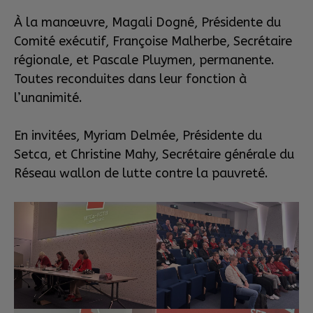
À la manœuvre, Magali Dogné, Présidente du
Comité exécutif, Françoise Malherbe, Secrétaire
régionale, et Pascale Pluymen, permanente.
Toutes reconduites dans leur fonction à
l’unanimité.
En invitées, Myriam Delmée, Présidente du
Setca, et Christine Mahy, Secrétaire générale du
Réseau wallon de lutte contre la pauvreté.