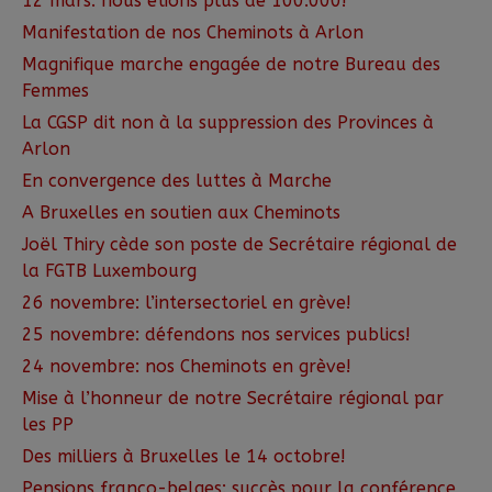
12 mars: nous étions plus de 100.000!
Manifestation de nos Cheminots à Arlon
Magnifique marche engagée de notre Bureau des
Femmes
La CGSP dit non à la suppression des Provinces à
Arlon
En convergence des luttes à Marche
A Bruxelles en soutien aux Cheminots
Joël Thiry cède son poste de Secrétaire régional de
la FGTB Luxembourg
26 novembre: l’intersectoriel en grève!
25 novembre: défendons nos services publics!
24 novembre: nos Cheminots en grève!
Mise à l’honneur de notre Secrétaire régional par
les PP
Des milliers à Bruxelles le 14 octobre!
Pensions franco-belges: succès pour la conférence