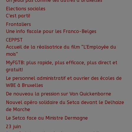
Un jeudi pas comme les autres à Bruxelles
Elections sociales
C’est parti!
Frontaliers
Une info fiscale pour les Franco-Belges
CEPPST
Accueil de la réalisatrice du film “L’Employée du
mois”
MyFGTB: plus rapide, plus efficace, plus direct et
gratuit!
Le personnel administratif et ouvrier des écoles de
WBE à Bruxelles
De nouveau la pression sur Van Quickenborne
Nouvel apéro solidaire du Setca devant le Delhaize
de Marche
Le Setca face au Ministre Dermagne
23 juin