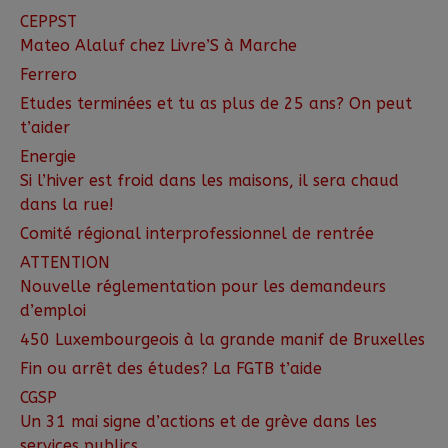
CEPPST
Mateo Alaluf chez Livre’S à Marche
Ferrero
Etudes terminées et tu as plus de 25 ans? On peut
t’aider
Energie
Si l’hiver est froid dans les maisons, il sera chaud
dans la rue!
Comité régional interprofessionnel de rentrée
ATTENTION
Nouvelle réglementation pour les demandeurs
d’emploi
450 Luxembourgeois à la grande manif de Bruxelles
Fin ou arrêt des études? La FGTB t’aide
CGSP
Un 31 mai signe d’actions et de grève dans les
services publics