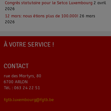
Congrès statutaire pour le Setca Luxembourg
2 avril
2026
12 mars: nous étions plus de 100.000!
26 mars
2026
À VOTRE SERVICE !
CONTACT
rue des Martyrs, 80
6700 ARLON
Tél. : 063 24 22 51
fgtb.luxembourg@fgtb.be