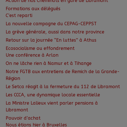
Action de nos Cheminots en gare de Libramont
Formations aux délégués
C’est reparti
La nouvelle campagne du CEPAG-CEPPST
La grève générale, aussi dans notre province
Retour sur la journée “En luttes” à Athus
Ecosocialisme ou effondrement
Une conférence à Arlon
On ne lâche rien à Namur et à Tihange
Notre FGTB aux entretiens de Remich de la Grande-
Région
Le Setca réagit à la fermeture du 112 de Libramont
Les CCCA, une dynamique locale essentielle
La Ministre Lalieux vient parler pensions à
Libramont
Pouvoir d’achat
Nous étions hier à Bruxelles