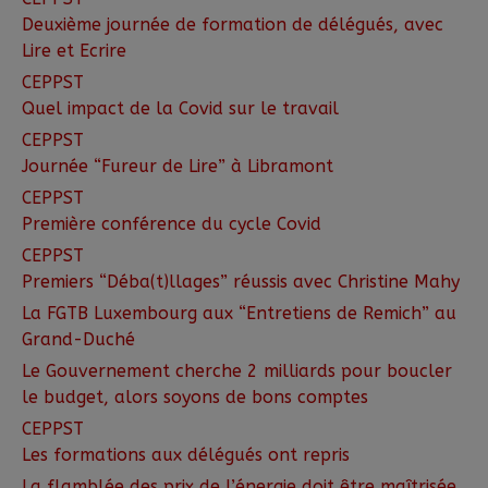
Deuxième journée de formation de délégués, avec
Lire et Ecrire
CEPPST
Quel impact de la Covid sur le travail
CEPPST
Journée “Fureur de Lire” à Libramont
CEPPST
Première conférence du cycle Covid
CEPPST
Premiers “Déba(t)llages” réussis avec Christine Mahy
La FGTB Luxembourg aux “Entretiens de Remich” au
Grand-Duché
Le Gouvernement cherche 2 milliards pour boucler
le budget, alors soyons de bons comptes
CEPPST
Les formations aux délégués ont repris
La flamblée des prix de l’énergie doit être maîtrisée