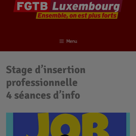
Menu
Stage d’insertion
professionnelle
4 séances d’info