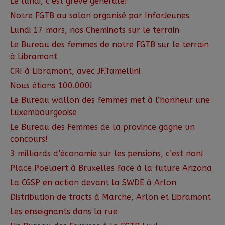
Le lundi, c’est grève générale!
Notre FGTB au salon organisé par InforJeunes
Lundi 17 mars, nos Cheminots sur le terrain
Le Bureau des femmes de notre FGTB sur le terrain
à Libramont
CRI à Libramont, avec JF.Tamellini
Nous étions 100.000!
Le Bureau wallon des femmes met à l’honneur une
Luxembourgeoise
Le Bureau des Femmes de la province gagne un
concours!
3 milliards d’économie sur les pensions, c’est non!
Place Poelaert à Bruxelles face à la future Arizona
La CGSP en action devant la SWDE à Arlon
Distribution de tracts à Marche, Arlon et Libramont
Les enseignants dans la rue