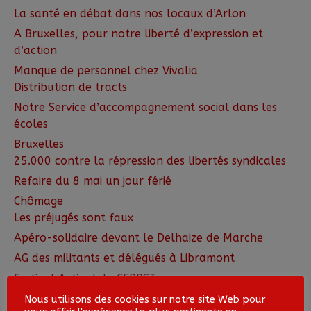
La santé en débat dans nos locaux d’Arlon
A Bruxelles, pour notre liberté d’expression et
d’action
Manque de personnel chez Vivalia
Distribution de tracts
Notre Service d’accompagnement social dans les
écoles
Bruxelles
25.000 contre la répression des libertés syndicales
Refaire du 8 mai un jour férié
Chômage
Les préjugés sont faux
Apéro-solidaire devant le Delhaize de Marche
AG des militants et délégués à Libramont
Festival Action! du CEPPST
Quel succès!
Nous utilisons des cookies sur notre site Web pour