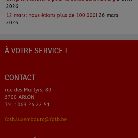
2026
12 mars: nous étions plus de 100.000!
26 mars
2026
À VOTRE SERVICE !
CONTACT
rue des Martyrs, 80
6700 ARLON
Tél. : 063 24 22 51
fgtb.luxembourg@fgtb.be