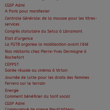
CGSP Admi
A Paris pour manifester
Centrale Générale: de la mousse pour les titres-
services
Congrès statutaire du Setca à Libramont
Etat d’urgence
La FGTB organise la mobilisation avant l’été
Nos militants chez Pierre-Yves Dermagne à
Rochefort
CEPPST
Soirée réussie au cinéma à Virton
Journée de lutte pour les droits des femmes
Ferrero sur le terrain
Energie
Comment bénéficier du tarif social
CGSP Admi
Communiqué de presse Neufchâteau