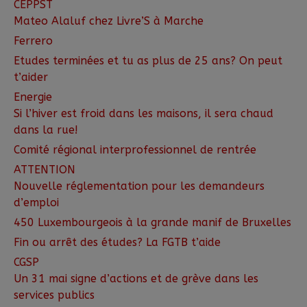
CEPPST
Mateo Alaluf chez Livre’S à Marche
Ferrero
Etudes terminées et tu as plus de 25 ans? On peut
t’aider
Energie
Si l’hiver est froid dans les maisons, il sera chaud
dans la rue!
Comité régional interprofessionnel de rentrée
ATTENTION
Nouvelle réglementation pour les demandeurs
d’emploi
450 Luxembourgeois à la grande manif de Bruxelles
Fin ou arrêt des études? La FGTB t’aide
CGSP
Un 31 mai signe d’actions et de grève dans les
services publics