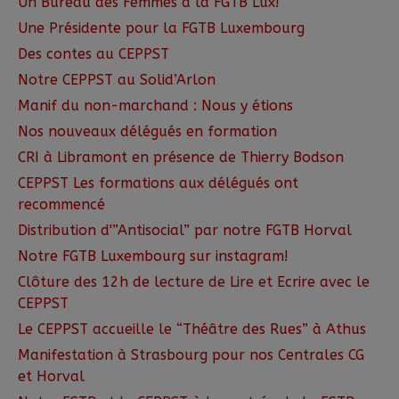
Un Bureau des Femmes à la FGTB Lux!
Une Présidente pour la FGTB Luxembourg
Des contes au CEPPST
Notre CEPPST au Solid’Arlon
Manif du non-marchand : Nous y étions
Nos nouveaux délégués en formation
CRI à Libramont en présence de Thierry Bodson
CEPPST Les formations aux délégués ont
recommencé
Distribution d'”Antisocial” par notre FGTB Horval
Notre FGTB Luxembourg sur instagram!
Clôture des 12h de lecture de Lire et Ecrire avec le
CEPPST
Le CEPPST accueille le “Théâtre des Rues” à Athus
Manifestation à Strasbourg pour nos Centrales CG
et Horval