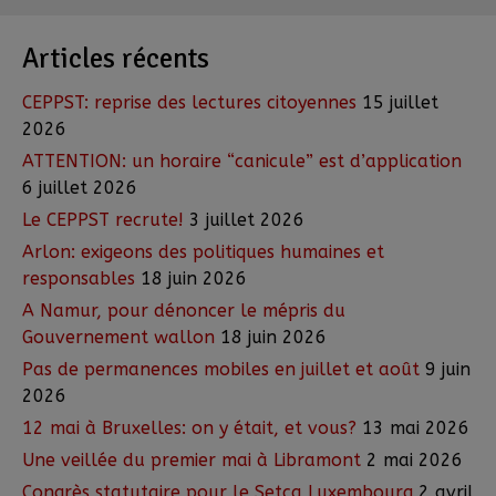
Articles récents
CEPPST: reprise des lectures citoyennes
15 juillet
2026
ATTENTION: un horaire “canicule” est d’application
6 juillet 2026
Le CEPPST recrute!
3 juillet 2026
Arlon: exigeons des politiques humaines et
responsables
18 juin 2026
A Namur, pour dénoncer le mépris du
Gouvernement wallon
18 juin 2026
Pas de permanences mobiles en juillet et août
9 juin
2026
12 mai à Bruxelles: on y était, et vous?
13 mai 2026
Une veillée du premier mai à Libramont
2 mai 2026
Congrès statutaire pour le Setca Luxembourg
2 avril