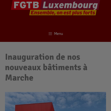
Menu
Inauguration de nos
nouveaux bâtiments à
Marche