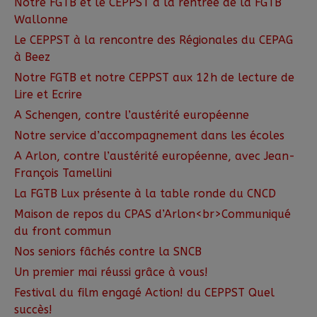
Notre FGTB et le CEPPST à la rentrée de la FGTB
Wallonne
Le CEPPST à la rencontre des Régionales du CEPAG
à Beez
Notre FGTB et notre CEPPST aux 12h de lecture de
Lire et Ecrire
A Schengen, contre l’austérité européenne
Notre service d’accompagnement dans les écoles
A Arlon, contre l’austérité européenne, avec Jean-
François Tamellini
La FGTB Lux présente à la table ronde du CNCD
Maison de repos du CPAS d’Arlon<br>Communiqué
du front commun
Nos seniors fâchés contre la SNCB
Un premier mai réussi grâce à vous!
Festival du film engagé Action! du CEPPST Quel
succès!