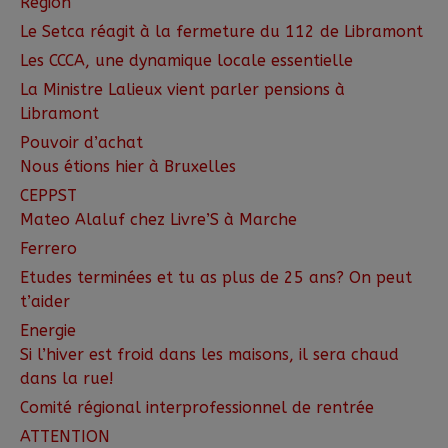
Région
Le Setca réagit à la fermeture du 112 de Libramont
Les CCCA, une dynamique locale essentielle
La Ministre Lalieux vient parler pensions à
Libramont
Pouvoir d’achat
Nous étions hier à Bruxelles
CEPPST
Mateo Alaluf chez Livre’S à Marche
Ferrero
Etudes terminées et tu as plus de 25 ans? On peut
t’aider
Energie
Si l’hiver est froid dans les maisons, il sera chaud
dans la rue!
Comité régional interprofessionnel de rentrée
ATTENTION