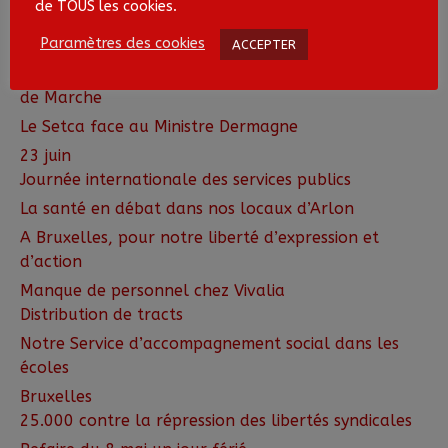
de TOUS les cookies.
WBE à Bruxelles
Paramètres des cookies
De nouveau la pression sur Van Quickenborne
ACCEPTER
Nouvel apéro solidaire du Setca devant le Delhaize
de Marche
Le Setca face au Ministre Dermagne
23 juin
Journée internationale des services publics
La santé en débat dans nos locaux d’Arlon
A Bruxelles, pour notre liberté d’expression et
d’action
Manque de personnel chez Vivalia
Distribution de tracts
Notre Service d’accompagnement social dans les
écoles
Bruxelles
25.000 contre la répression des libertés syndicales