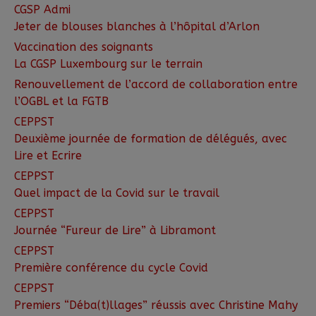
CGSP Admi
Jeter de blouses blanches à l’hôpital d’Arlon
Vaccination des soignants
La CGSP Luxembourg sur le terrain
Renouvellement de l’accord de collaboration entre
l’OGBL et la FGTB
CEPPST
Deuxième journée de formation de délégués, avec
Lire et Ecrire
CEPPST
Quel impact de la Covid sur le travail
CEPPST
Journée “Fureur de Lire” à Libramont
CEPPST
Première conférence du cycle Covid
CEPPST
Premiers “Déba(t)llages” réussis avec Christine Mahy