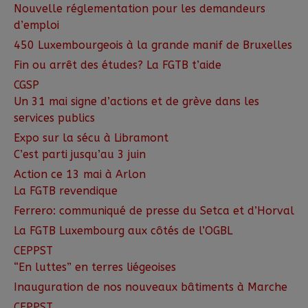
Nouvelle réglementation pour les demandeurs
d’emploi
450 Luxembourgeois à la grande manif de Bruxelles
Fin ou arrêt des études? La FGTB t’aide
CGSP
Un 31 mai signe d’actions et de grève dans les
services publics
Expo sur la sécu à Libramont
C’est parti jusqu’au 3 juin
Action ce 13 mai à Arlon
La FGTB revendique
Ferrero: communiqué de presse du Setca et d’Horval
La FGTB Luxembourg aux côtés de l’OGBL
CEPPST
“En luttes” en terres liégeoises
Inauguration de nos nouveaux bâtiments à Marche
CEPPST