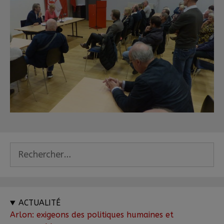
ACTUALITÉ
Arlon: exigeons des politiques humaines et