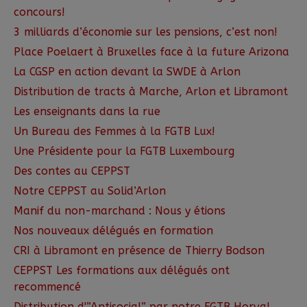
concours!
3 milliards d’économie sur les pensions, c’est non!
Place Poelaert à Bruxelles face à la future Arizona
La CGSP en action devant la SWDE à Arlon
Distribution de tracts à Marche, Arlon et Libramont
Les enseignants dans la rue
Un Bureau des Femmes à la FGTB Lux!
Une Présidente pour la FGTB Luxembourg
Des contes au CEPPST
Notre CEPPST au Solid’Arlon
Manif du non-marchand : Nous y étions
Nos nouveaux délégués en formation
CRI à Libramont en présence de Thierry Bodson
CEPPST Les formations aux délégués ont
recommencé
Distribution d'”Antisocial” par notre FGTB Horval