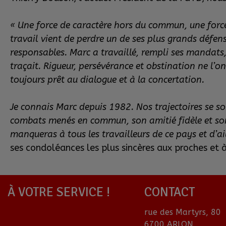
« Une force de caractère hors du commun, une force
travail vient de perdre un de ses plus grands défen
responsables. Marc a travaillé, rempli ses mandats, 
traçait. Rigueur, persévérance et obstination ne l’
toujours prêt au dialogue et à la concertation.
Je connais Marc depuis 1982. Nos trajectoires se so
combats menés en commun, son amitié fidèle et son 
manqueras à tous les travailleurs de ce pays et d’ai
ses condoléances les plus sincères aux proches et 
À VOTRE SERVICE !
CONTACT
rue des Martyrs, 80
6700 ARLON