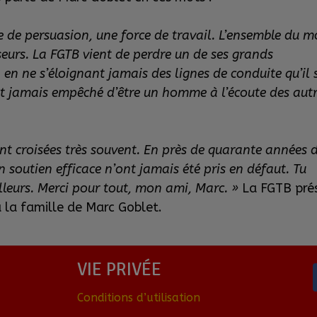
 de persuasion, une force de travail. L’ensemble du 
seurs. La FGTB vient de perdre un de ses grands
en ne s’éloignant jamais des lignes de conduite qu’il 
ont jamais empêché d’être un homme à l’écoute des autr
nt croisées très souvent. En près de quarante années 
soutien efficace n’ont jamais été pris en défaut. Tu
lleurs. Merci pour tout, mon ami, Marc. »
La FGTB pré
à la famille de Marc Goblet.
VIE PRIVÉE
Conditions d’utilisation