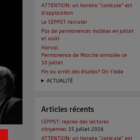
ATTENTION: un horaire “canicule” est
d’application
Le CEPPST recrute!
Pas de permanences mobiles en juillet
et août
Horval
Permanence de Marche annulée ce
10 juillet
Fin ou arrêt des études? On t’aide
ACTUALITÉ
Articles récents
CEPPST: reprise des lectures
citoyennes
15 juillet 2026
ATTENTION: un horaire “canicule” est