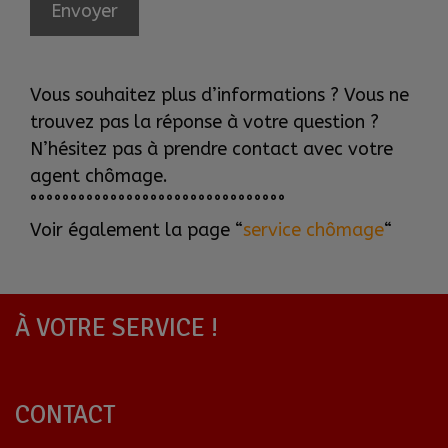
Envoyer
Vous souhaitez plus d’informations ? Vous ne
trouvez pas la réponse à votre question ?
N’hésitez pas à prendre contact avec votre
agent chômage.
°°°°°°°°°°°°°°°°°°°°°°°°°°°°°°°°
Voir également la page “
service chômage
“
À VOTRE SERVICE !
CONTACT