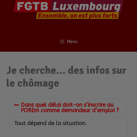
Menu
Je cherche… des infos sur
le chômage
Dans quel délai doit-on s’inscrire au
FOREm comme demandeur d’emploi ?
Tout dépend de la situation.