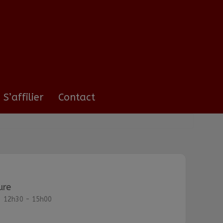
S’affilier
Contact
ure
12h30 - 15h00