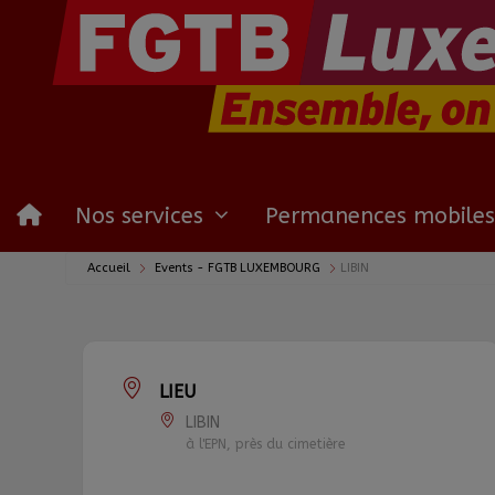
Nos services
Permanences mobiles
Accueil
Events - FGTB LUXEMBOURG
LIBIN
LIEU
LIBIN
à l'EPN, près du cimetière